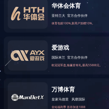
项目运营合作
工程总承包
新闻出处：
|
星空官方网站：2024-01-
设备制造