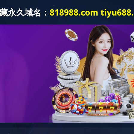
星空xingkong（中国）
新闻中心
业务板块
产