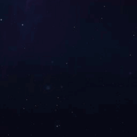
返回目录
©2024 星空官方网站 版权所有