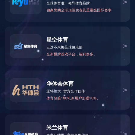
项目运营合作
工程总承包
新闻出处：
|
星空官方网站：2024-01-
设备制造
建设单位：
四川西南污水处理有限公司
项目名称：
德阳市罗江区红玉污水处理
工程规模：
0.5万m³/d
工程概况：
项目位于四川省德阳市罗江区金