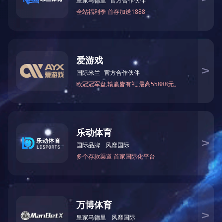
江、沱江流域水污染物排放标准》（DB51/2